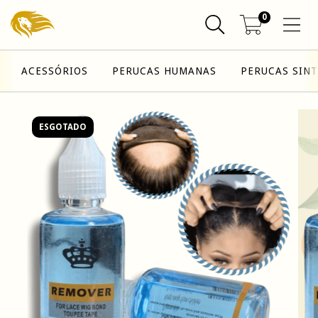
0
ACESSÓRIOS
PERUCAS HUMANAS
PERUCAS SINT
ESGOTADO