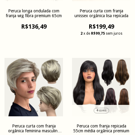
Peruca longa ondulada com
Peruca curta com franja
franja wig fibra premium 65cm
unissex orgânica lisa repicada
R$136,49
R$199,49
2
x de
R$99,75
sem juros
4 cores
Peruca curta com franja
Peruca com franja repicada
orgânica feminina masculina
55cm média orgânica premium