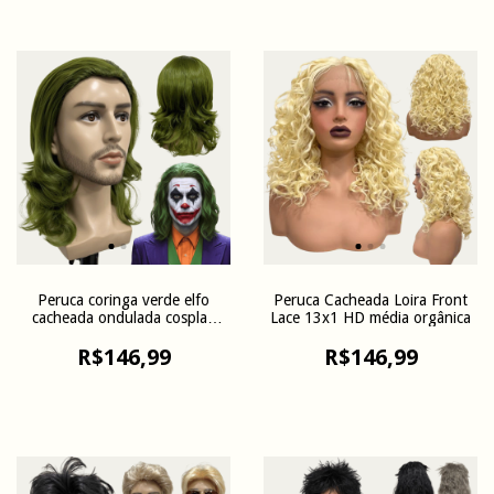
Peruca coringa verde elfo
Peruca Cacheada Loira Front
cacheada ondulada cosplay
Lace 13x1 HD média orgânica
40cm
R$146,99
R$146,99