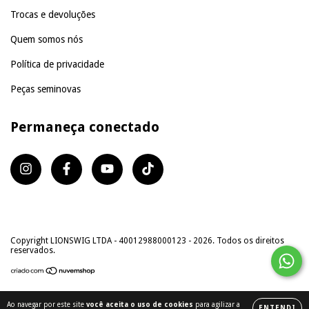
Trocas e devoluções
Quem somos nós
Política de privacidade
Peças seminovas
Permaneça conectado
Copyright LIONSWIG LTDA - 40012988000123 - 2026. Todos os direitos
reservados.
Ao navegar por este site
você aceita o uso de cookies
para agilizar a
ENTENDI