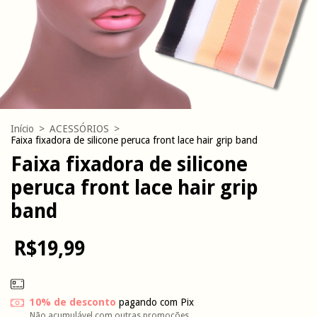
Início
>
ACESSÓRIOS
>
Faixa fixadora de silicone peruca front lace hair grip band
Faixa fixadora de silicone
peruca front lace hair grip
band
R$19,99
10% de desconto
pagando com Pix
Não acumulável com outras promoções