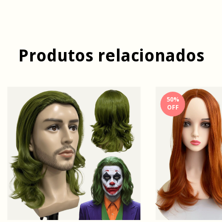
Produtos relacionados
50
%
OFF