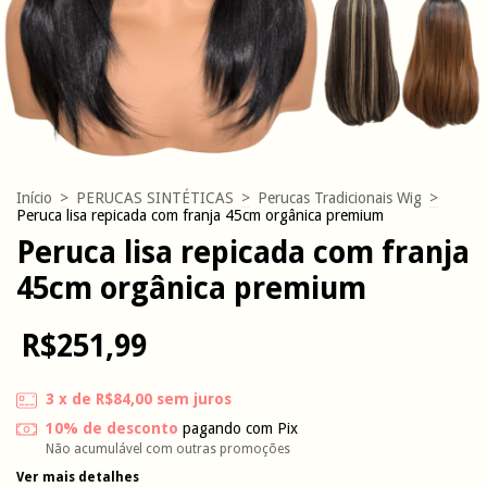
Início
>
PERUCAS SINTÉTICAS
>
Perucas Tradicionais Wig
>
Peruca lisa repicada com franja 45cm orgânica premium
Peruca lisa repicada com franja
45cm orgânica premium
R$251,99
3
x de
R$84,00
sem juros
10% de desconto
pagando com Pix
Não acumulável com outras promoções
Ver mais detalhes