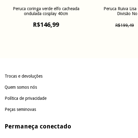
Peruca coringa verde elfo cacheada
Peruca Ruiva Lisa
ondulada cosplay 40cm
Divisão No
R$146,99
R$199,49
Trocas e devoluções
Quem somos nós
Política de privacidade
Peças seminovas
Permaneça conectado