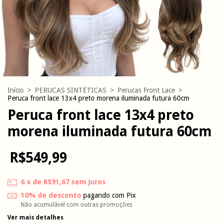
Início
>
PERUCAS SINTÉTICAS
>
Perucas Front Lace
>
Peruca front lace 13x4 preto morena iluminada futura 60cm
Peruca front lace 13x4 preto
morena iluminada futura 60cm
R$549,99
6
x de
R$91,67
sem juros
10% de desconto
pagando com Pix
Não acumulável com outras promoções
Ver mais detalhes